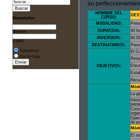
su perfeccionamient
NOMBRE DEL
GES
CURSO:
Newsletter
MODALIDAD:
Prese
DURACION:
40 h
Nombre
INVERSION:
80.0
E-Mail
DESTINATARIOS:
Perso
Suscribirse
El Cu
Dar de baja
Respo
Efect
OBJETIVOS:
Estab
Recu
Módu
La ge
Intro
pana
Conc
organ
Oper
de p
Módu
El si